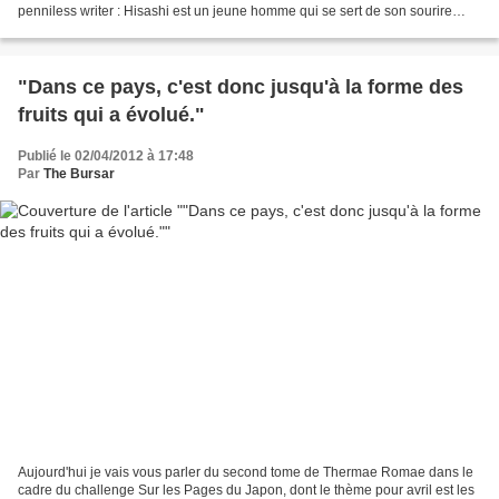
penniless writer : Hisashi est un jeune homme qui se sert de son sourire
comme d'un gagne-pain : les commerçants...
"Dans ce pays, c'est donc jusqu'à la forme des
fruits qui a évolué."
Publié le 02/04/2012 à 17:48
Par
The Bursar
Aujourd'hui je vais vous parler du second tome de Thermae Romae dans le
cadre du challenge Sur les Pages du Japon, dont le thème pour avril est les