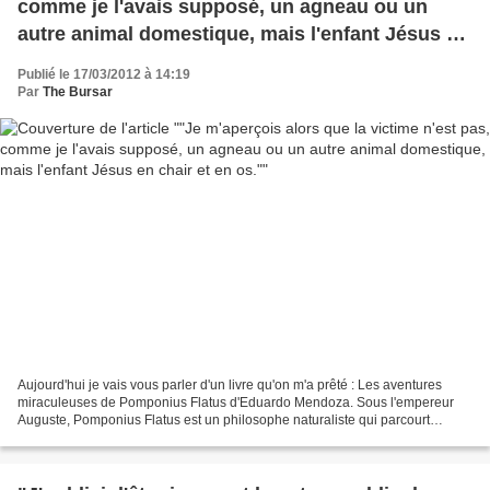
comme je l'avais supposé, un agneau ou un
autre animal domestique, mais l'enfant Jésus en
chair et en os."
Publié le 17/03/2012 à 14:19
Par
The Bursar
Aujourd'hui je vais vous parler d'un livre qu'on m'a prêté : Les aventures
miraculeuses de Pomponius Flatus d'Eduardo Mendoza. Sous l'empereur
Auguste, Pomponius Flatus est un philosophe naturaliste qui parcourt
l'empire à la recherche d'eaux miraculeuses...