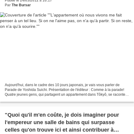
Publié le 24/03/2012 à 10:17
Par
The Bursar
Aujourd'hui, dans le cadre des 10 jours japonais, je vais vous parler de
Parade de Yoshida Suichi. Présentation de l'éditeur : Comme à la parade!
Quatre jeunes gens, qui partagent un appartement dans Tôkyô, se racontent
à tour de rôle: sa vie, son passé,...
"Quoi qu'il m'en coûte, je dois imaginer pour
l'empereur une salle de bains qui surpasse
celles qu'on trouve ici et ainsi contribuer à