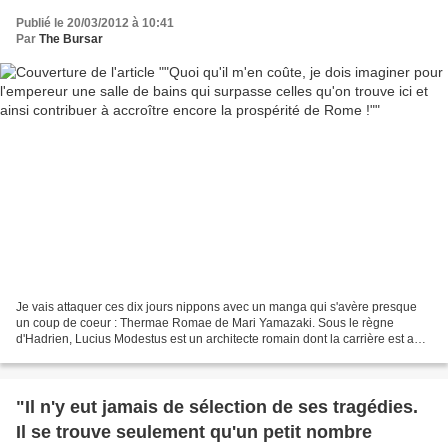
accroître encore la prospérité de Rome !"
Publié le 20/03/2012 à 10:41
Par
The Bursar
Je vais attaquer ces dix jours nippons avec un manga qui s'avère presque
un coup de coeur : Thermae Romae de Mari Yamazaki. Sous le règne
d'Hadrien, Lucius Modestus est un architecte romain dont la carrière est au
point mort. Après que son dernier projet...
"Il n'y eut jamais de sélection de ses tragédies.
Il se trouve seulement qu'un petit nombre