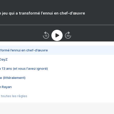
e jeu qui a transformé l’ennui en chef-d’œuvre
nsformé l’ennui en chef-d’œuvre
 DayZ
 a 13 ans (et vous l'avez ignoré)
e (littéralement)
im Rayan
 toutes les règles
s les jeux vidéo