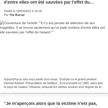
d'entre elles ont été sauvées par l'effet du
hasard."
Publié le 18/03/2012 à 10:36
Par
The Bursar
Aujourd'hui je vais vous parler d'un essai : Eschyle ou le grand perdant
d'Ismail Kadaré. Présentation de l'éditeur : Écrit et publié en 1985, alors que
le pays de l'auteur, l'Albanie, endurait les ultimes années d'un régime de fer,
cet essai est d'abord...
"Je m'aperçois alors que la victime n'est pas,