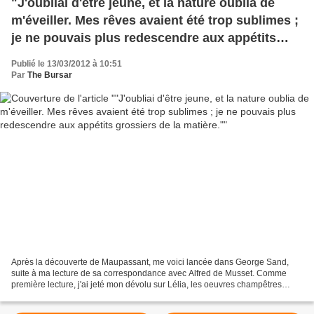
"J'oubliai d'être jeune, et la nature oublia de
m'éveiller. Mes rêves avaient été trop sublimes ;
je ne pouvais plus redescendre aux appétits
grossiers de la matière."
Publié le 13/03/2012 à 10:51
Par
The Bursar
Après la découverte de Maupassant, me voici lancée dans George Sand,
suite à ma lecture de sa correspondance avec Alfred de Musset. Comme
première lecture, j'ai jeté mon dévolu sur Lélia, les oeuvres champêtres
n'ayant pas un grand attrait pour moi(ce...