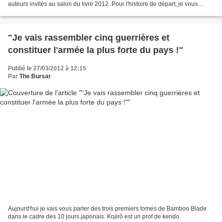
auteurs invités au salon du livre 2012. Pour l'histoire de départ, je vous
renvoie à mon billet sur le...
"Je vais rassembler cinq guerrières et
constituer l'armée la plus forte du pays !"
Publié le 27/03/2012 à 12:15
Par
The Bursar
Aujourd'hui je vais vous parler des trois premiers tomes de Bamboo Blade
dans le cadre des 10 jours japonais. Kojirô est un prof de kendo