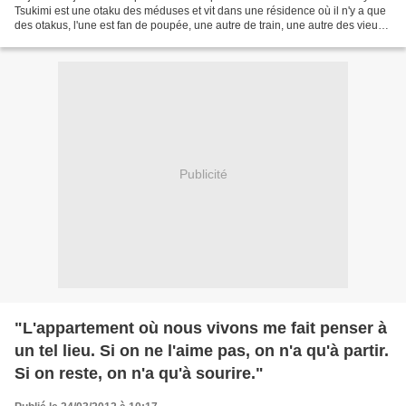
Tsukimi est une otaku des méduses et vit dans une résidence où il n'y a que
des otakus, l'une est fan de poupée, une autre de train, une autre des vieux
et une autre des Trois...
Publicité
"L'appartement où nous vivons me fait penser à
un tel lieu. Si on ne l'aime pas, on n'a qu'à partir.
Si on reste, on n'a qu'à sourire."