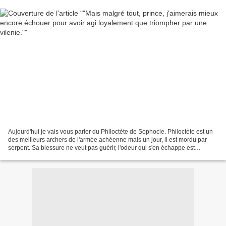
Aujourd'hui je vais vous parler du Philoctète de Sophocle. Philoctète est un
des meilleurs archers de l'armée achéenne mais un jour, il est mordu par
serpent. Sa blessure ne veut pas guérir, l'odeur qui s'en échappe est
abominable et son mal provoque...