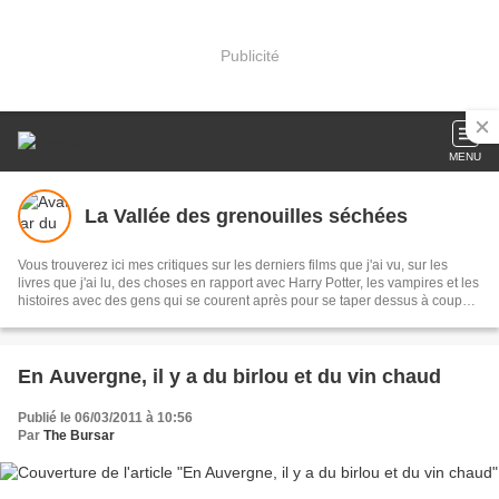
Publicité
MENU
La Vallée des grenouilles séchées
Vous trouverez ici mes critiques sur les derniers films que j'ai vu, sur les
livres que j'ai lu, des choses en rapport avec Harry Potter, les vampires et les
histoires avec des gens qui se courent après pour se taper dessus à coup
d'épée. La tortue se meut.
En Auvergne, il y a du birlou et du vin chaud
Publié le 06/03/2011 à 10:56
Par
The Bursar