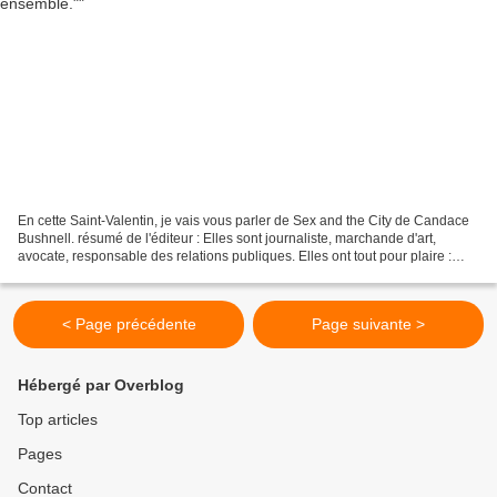
En cette Saint-Valentin, je vais vous parler de Sex and the City de Candace
Bushnell. résumé de l'éditeur : Elles sont journaliste, marchande d'art,
avocate, responsable des relations publiques. Elles ont tout pour plaire :
jeunes, jolies, brillantes,...
< Page précédente
Page suivante >
Hébergé par Overblog
Top articles
Pages
Contact