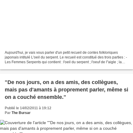
Aujourd'hui, je vais vous parler d'un petit recueil de contes folkloriques
japonais intitulé L'oeil du serpent. Le recueil est constitué des trois parties : -
Les Femmes Serpents qui contient : l'oeil du serpent ; l'oeuf de l"aigle ; la
mariée au corps...
"De nos jours, on a des amis, des collègues,
mais pas d'amants à proprement parler, même si
on a couché ensemble."
Publié le 14/02/2011 à 19:12
Par
The Bursar