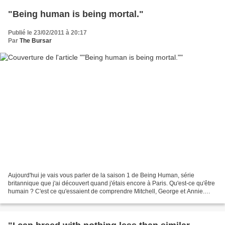
"Being human is being mortal."
Publié le 23/02/2011 à 20:17
Par
The Bursar
Aujourd'hui je vais vous parler de la saison 1 de Being Human, série
britannique que j'ai découvert quand j'étais encore à Paris. Qu'est-ce qu'être
humain ? C'est ce qu'essaient de comprendre Mitchell, George et Annie.
Tous les trois, ils partagent une...