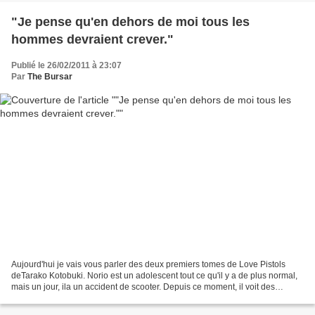
"Je pense qu'en dehors de moi tous les
hommes devraient crever."
Publié le 26/02/2011 à 23:07
Par
The Bursar
Aujourd'hui je vais vous parler des deux premiers tomes de Love Pistols
deTarako Kotobuki. Norio est un adolescent tout ce qu'il y a de plus normal,
mais un jour, ila un accident de scooter. Depuis ce moment, il voit des
animaux à la place des hommes...