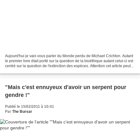
Aujourd'hui je vais vous parler du Monde perdu de Michael Crichton. Autant
le premier livre était porté sur la question de la bioéthique autant celui-ci est
centré sur la question de l'extinction des espèces. Attention cet article peut
contenir des spoilers...
"Mais c'est ennuyeux d'avoir un serpent pour
gendre !"
Publié le 15/02/2011 à 10:41
Par
The Bursar