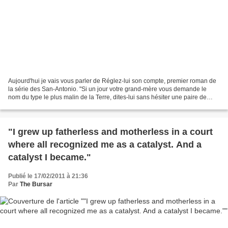
Aujourd'hui je vais vous parler de Réglez-lui son compte, premier roman de
la série des San-Antonio. "Si un jour votre grand-mère vous demande le
nom du type le plus malin de la Terre, dites-lui sans hésiter une paire de
minutes que le gars en question...
"I grew up fatherless and motherless in a court
where all recognized me as a catalyst. And a
catalyst I became."
Publié le 17/02/2011 à 21:36
Par
The Bursar