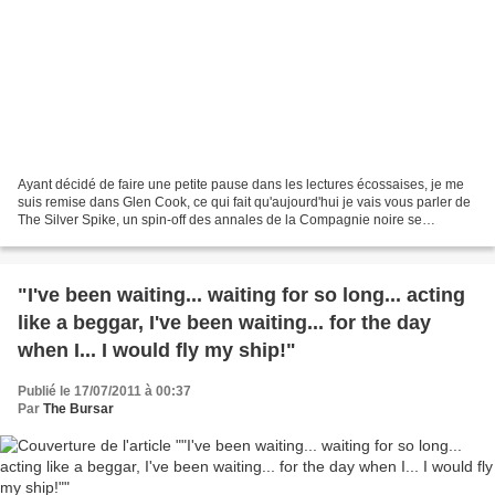
Ayant décidé de faire une petite pause dans les lectures écossaises, je me
suis remise dans Glen Cook, ce qui fait qu'aujourd'hui je vais vous parler de
The Silver Spike, un spin-off des annales de la Compagnie noire se
déroulant après les événements...
"I've been waiting... waiting for so long... acting
like a beggar, I've been waiting... for the day
when I... I would fly my ship!"
Publié le 17/07/2011 à 00:37
Par
The Bursar