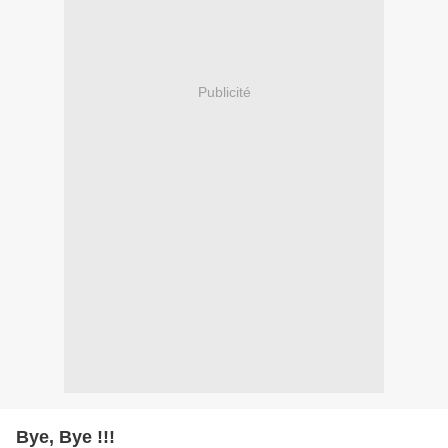
Publicité
Bye, Bye !!!