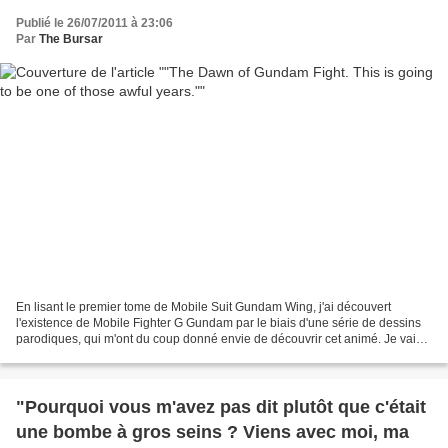
Publié le 26/07/2011 à 23:06
Par
The Bursar
En lisant le premier tome de Mobile Suit Gundam Wing, j'ai découvert
l'existence de Mobile Fighter G Gundam par le biais d'une série de dessins
parodiques, qui m'ont du coup donné envie de découvrir cet animé. Je vais
donc aujourd'hui vous parler des...
"Pourquoi vous m'avez pas dit plutôt que c'était
une bombe à gros seins ? Viens avec moi, ma