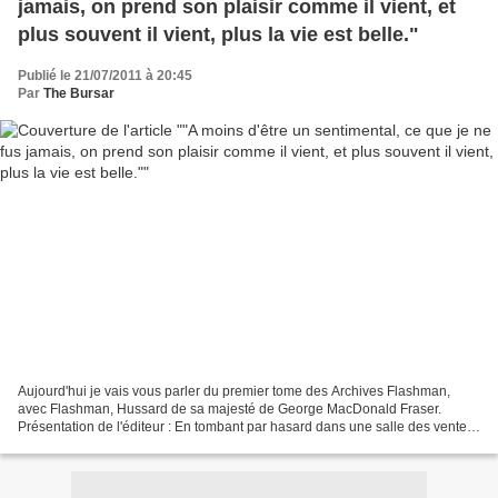
jamais, on prend son plaisir comme il vient, et
plus souvent il vient, plus la vie est belle."
Publié le 21/07/2011 à 20:45
Par
The Bursar
Aujourd'hui je vais vous parler du premier tome des Archives Flashman,
avec Flashman, Hussard de sa majesté de George MacDonald Fraser.
Présentation de l'éditeur : En tombant par hasard dans une salle des ventes
sur le manuscrit des mémoires du général...