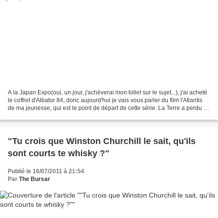
A la Japan Expo(oui, un jour, j'achèverai mon billet sur le sujet...), j'ai acheté
le coffret d'Albator 84, donc aujourd'hui je vais vous parler du film l'Atlantis
de ma jeunesse, qui est le point de départ de cette série. La Terre a perdu la
guerre et...
"Tu crois que Winston Churchill le sait, qu'ils
sont courts te whisky ?"
Publié le 16/07/2011 à 21:54
Par
The Bursar