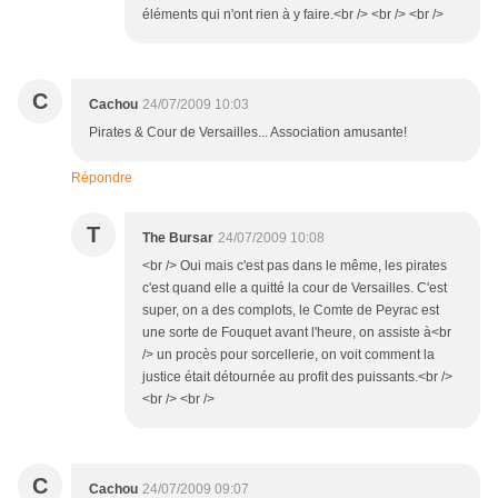
éléments qui n'ont rien à y faire.<br /> <br /> <br />
C
Cachou
24/07/2009 10:03
Pirates & Cour de Versailles... Association amusante!
Répondre
T
The Bursar
24/07/2009 10:08
<br /> Oui mais c'est pas dans le même, les pirates
c'est quand elle a quitté la cour de Versailles. C'est
super, on a des complots, le Comte de Peyrac est
une sorte de Fouquet avant l'heure, on assiste à<br
/> un procès pour sorcellerie, on voit comment la
justice était détournée au profit des puissants.<br />
<br /> <br />
C
Cachou
24/07/2009 09:07