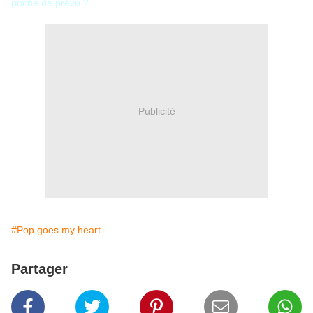
poche de prévu ?
Publicité
#Pop goes my heart
Partager