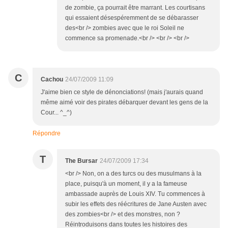
de zombie, ça pourrait être marrant. Les courtisans
qui essaient désespéremment de se débarasser
des<br /> zombies avec que le roi Soleil ne
commence sa promenade.<br /> <br /> <br />
C
Cachou
24/07/2009 11:09
J'aime bien ce style de dénonciations! (mais j'aurais quand
même aimé voir des pirates débarquer devant les gens de la
Cour... ^_^)
Répondre
T
The Bursar
24/07/2009 17:34
<br /> Non, on a des turcs ou des musulmans à la
place, puisqu'à un moment, il y a la fameuse
ambassade auprès de Louis XIV. Tu commences à
subir les effets des réécritures de Jane Austen avec
des zombies<br /> et des monstres, non ?
Réintroduisons dans toutes les histoires des