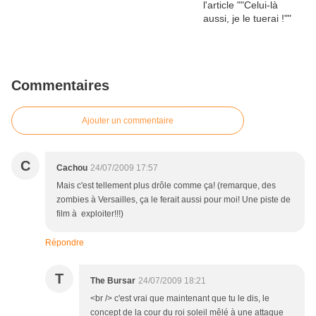
Commentaires
Ajouter un commentaire
C
Cachou
24/07/2009 17:57
Mais c'est tellement plus drôle comme ça! (remarque, des
zombies à Versailles, ça le ferait aussi pour moi! Une piste de
film à exploiter!!!)
Répondre
T
The Bursar
24/07/2009 18:21
<br /> c'est vrai que maintenant que tu le dis, le
concept de la cour du roi soleil mêlé à une attaque