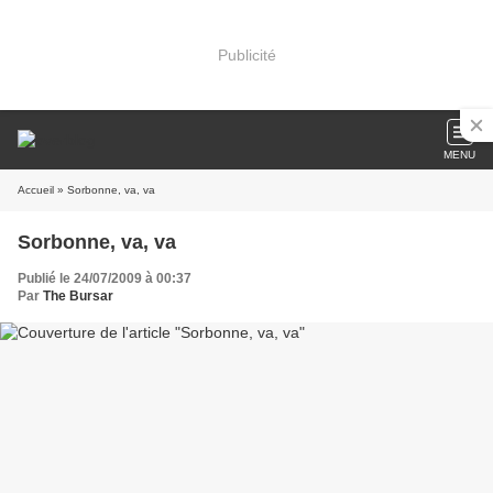
Publicité
MENU
Accueil
» Sorbonne, va, va
Sorbonne, va, va
Publié le 24/07/2009 à 00:37
Par
The Bursar