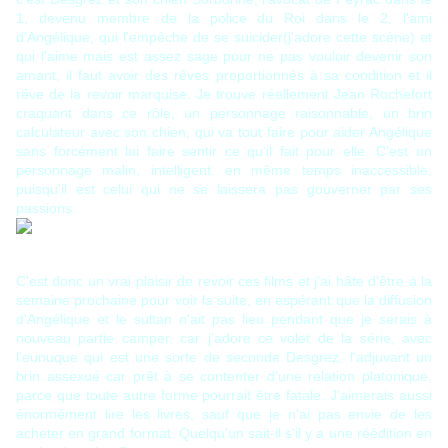
1, devenu membre de la police du Roi dans le 2, l'ami
d'Angélique, qui l'empêche de se suicider(j'adore cette scène) et
qui l'aime mais est assez sage pour ne pas vouloir devenir son
amant, il faut avoir des rêves proportionnés à sa condition et il
rêve de la revoir marquise. Je trouve réellement Jean Rochefort
craquant dans ce rôle, un personnage raisonnable, un brin
calculateur avec son chien, qui va tout faire pour aider Angélique
sans forcément lui faire sentir ce qu'il fait pour elle. C'est un
personnage malin, intelligent, en même temps inaccessible,
puisqu'il est celui qui ne se laissera pas gouverner par ses
passions.
C'est donc un vrai plaisir de revoir ces films et j'ai hâte d'être à la
semaine prochaine pour voir la suite, en espérant que la diffusion
d'Angélique et le sultan n'ait pas lieu pendant que je serais à
nouveau partie camper, car j'adore ce volet de la série, avec
l'eunuque qui est une sorte de seconde Desgrez, l'adjuvant un
brin assexué car prêt à se contenter d'une relation platonique,
parce que toute autre forme pourrait être fatale. J'aimerais aussi
énormément lire les livres, sauf que je n'ai pas envie de les
acheter en grand format. Quelqu'un sait-il s'il y a une réédition en