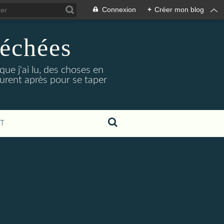
Connexion
+
Créer mon blog
séchées
 que j'ai lu, des choses en
ourent après pour se taper
T