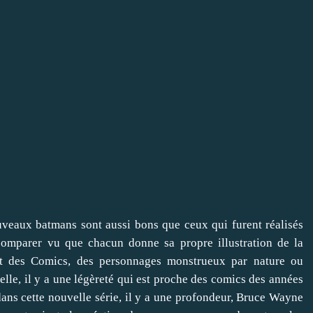
veaux batmans sont aussi bons que ceux qui furent réalisés
s comparer vu que chacun donne sa propre illustration de la
ct des Comics, des personnages monstrueux par nature ou
lle, il y a une légèreté qui est proche des comics des années
dans cette nouvelle série, il y a une profondeur, Bruce Wayne