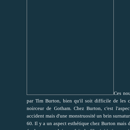
Ces nou
par Tim Burton, bien qu'il soit difficile de le
noirceur de Gotham. Chez Burton, c'est l'aspe
accident mais d'une monstruosité un brin surnature
60. Il y a un aspect esthétique chez Burton mais 