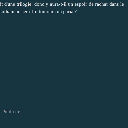
git d'une trilogie, donc y aura-t-il un espoir de rachat dans le
 Gotham ou sera-t-il toujours un paria ?
Publicité