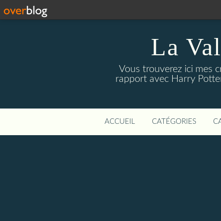
La Val
Vous trouverez ici mes cri
rapport avec Harry Potter
ACCUEIL
CATÉGORIES
C