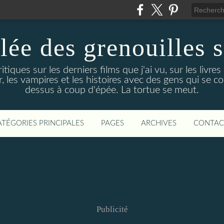
lée des grenouilles 
tiques sur les derniers films que j'ai vu, sur les livres
, les vampires et les histoires avec des gens qui se c
dessus à coup d'épée. La tortue se meut.
ATÉGORIES PRINCIPALES
PAGES
ARCHIVES
CONTAC
Publicité