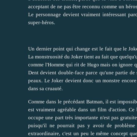
acceptant de ne pas être reconnu comme un héros, d
Le personnage devient vraiment intéressant parc
super-héros.
Un dernier point qui change est le fait que le J
La monstruosité du Joker tient au fait que quelqu'u
comme l'Homme qui rit de Hugo mais on ignore qui l
Dent devient double-face parce qu'une partie de s
peaux. Le Joker devient donc un monstre encore pl
dans sa cruauté.
Comme dans le précédant Batman, il est impossible
est vraiment agréable dans un film d'action. Ce
occupe une part très importante n'est pas gratui
puisqu'il ne pourrait pas y avoir de problème 
extraordinaire, c'est un peu le même concept qu