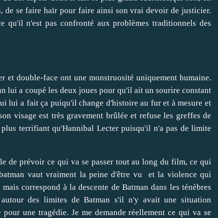
e se faire haïr pour faire ainsi son vrai devoir de justicier.
e qu'il n'est pas confronté aux problèmes traditionnels des
oker et double-face ont une monstruosité uniquement humaine.
n lui a coupé les deux joues pour qu'il ait un sourire constant
ui a fait ça puiqu'il change d'histoire au fur et à mesure et
on visage est très gravement brûlée et refuse les greffes de
us terrifiant qu'Hannibal Lecter puisqu'il n'a pas de limite
 de prévoir ce qui va se passer tout au long du film, ce qui
 batman vaut vraiment la peine d'être vu et la violence qui
te mais correspond à la descente de Batman dans les ténèbres
autour des limites de Batman s'il n'y avait une situation
e pour une tragédie. Je me demande réellement ce qui va se