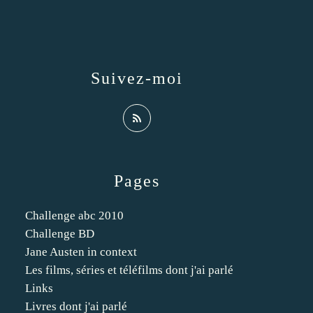
Suivez-moi
Pages
Challenge abc 2010
Challenge BD
Jane Austen in context
Les films, séries et téléfilms dont j'ai parlé
Links
Livres dont j'ai parlé