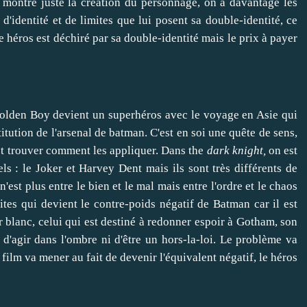
ui montre juste la création du personnage, on a davantage les
'identité et de limites que lui posent sa double-identité, ce
le héros est déchiré par sa double-identité mais le prix à payer
lden Boy devient un superhéros avec le voyage en Asie qui
itution de l'arsenal de batman. C'est en soi une quête de sens,
 et trouver comment les appliquer. Dans the
dark knight,
on est
ls : le Joker et Harvey Dent mais ils sont très différents de
n'est plus entre le bien et le mal mais entre l'ordre et le chaos
tes qui devient le contre-poids négatif de Batman car il est
er blanc, celui qui est destiné à redonner espoir à Gotham, son
d'agir dans l'ombre ni d'être un hors-la-loi. Le problème va
 film va mener au fait de devenir l'équivalent négatif, le héros