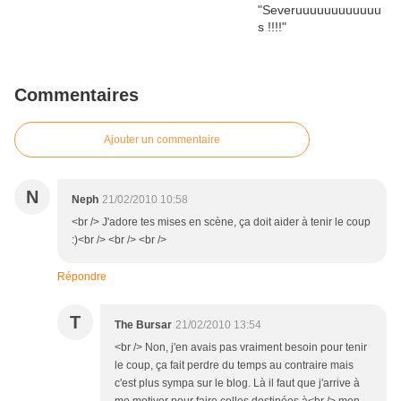
Commentaires
Ajouter un commentaire
N
Neph
21/02/2010 10:58
<br /> J'adore tes mises en scène, ça doit aider à tenir le coup
:)<br /> <br /> <br />
Répondre
T
The Bursar
21/02/2010 13:54
<br /> Non, j'en avais pas vraiment besoin pour tenir
le coup, ça fait perdre du temps au contraire mais
c'est plus sympa sur le blog. Là il faut que j'arrive à