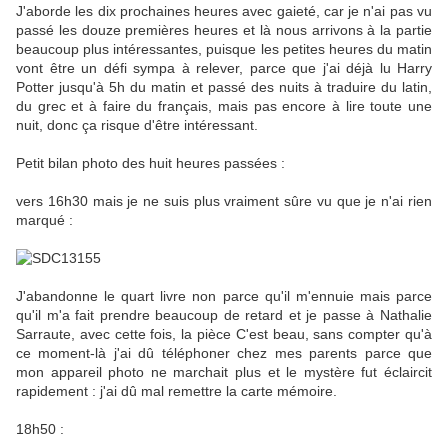
J'aborde les dix prochaines heures avec gaieté, car je n'ai pas vu
passé les douze premières heures et là nous arrivons à la partie
beaucoup plus intéressantes, puisque les petites heures du matin
vont être un défi sympa à relever, parce que j'ai déjà lu Harry
Potter jusqu'à 5h du matin et passé des nuits à traduire du latin,
du grec et à faire du français, mais pas encore à lire toute une
nuit, donc ça risque d'être intéressant.
Petit bilan photo des huit heures passées :
vers 16h30 mais je ne suis plus vraiment sûre vu que je n'ai rien
marqué :
J'abandonne le quart livre non parce qu'il m'ennuie mais parce
qu'il m'a fait prendre beaucoup de retard et je passe à Nathalie
Sarraute, avec cette fois, la pièce C'est beau, sans compter qu'à
ce moment-là j'ai dû téléphoner chez mes parents parce que
mon appareil photo ne marchait plus et le mystère fut éclaircit
rapidement : j'ai dû mal remettre la carte mémoire.
18h50 :