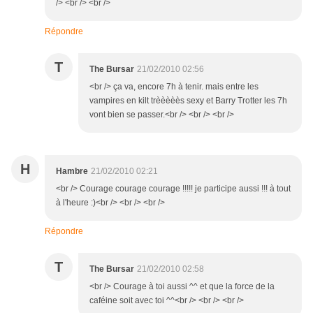
/> <br /> <br />
Répondre
T
The Bursar
21/02/2010 02:56
<br /> ça va, encore 7h à tenir. mais entre les
vampires en kilt trèèèèès sexy et Barry Trotter les 7h
vont bien se passer.<br /> <br /> <br />
H
Hambre
21/02/2010 02:21
<br /> Courage courage courage !!!!! je participe aussi !!! à tout
à l'heure :)<br /> <br /> <br />
Répondre
T
The Bursar
21/02/2010 02:58
<br /> Courage à toi aussi ^^ et que la force de la
caféine soit avec toi ^^<br /> <br /> <br />