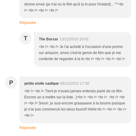
donne envie (je n'ai vu le film qu'à la tv pour l'instant)... ^^<br
/> <br /> <br /> <br />
Répondre
T
The Bursar
13/12/2010 19:02
<br /> <br /> Je l'ai acheté à l'occasion d'une promo
sur amazon, sinon c'est le genre de film que je me
contente de regarder à la tv.<br /> <br /> <br /> <br />
P
petite etoile sadique
06/12/2010 17:36
<br /> <br /> Tient je n'avais jamais entendu parlé de ce film.
Encore un a mettre sur la liste. ;)<br /> <br /> <br /> <br /> <br
/> <br /> Sinon: je susi encore graaaaave à la bourre puisque
je n'ai pas commencé les deux tours!!! Hiiirk<br /> <br /> <br />
<br />
Répondre