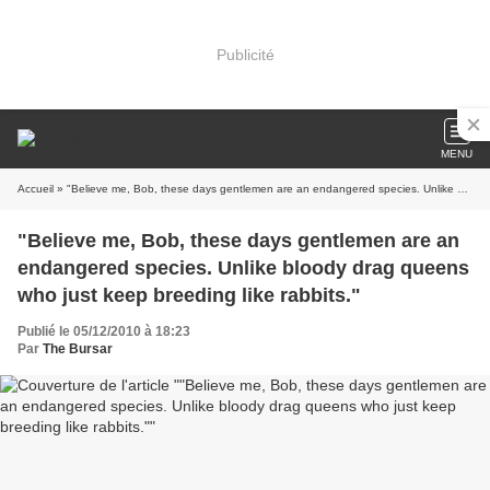
Publicité
MENU
Accueil
» "Believe me, Bob, these days gentlemen are an endangered species. Unlike bloody drag queens who just keep breeding like rabbits."
"Believe me, Bob, these days gentlemen are an
endangered species. Unlike bloody drag queens
who just keep breeding like rabbits."
Publié le 05/12/2010 à 18:23
Par
The Bursar